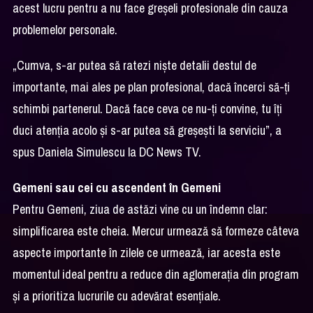
acest lucru pentru a nu face greșeli profesionale din cauza
problemelor personale.
„Cumva, s-ar putea să ratezi niște detalii destul de
importante, mai ales pe plan profesional, dacă încerci să-ți
schimbi partenerul. Dacă face ceva ce nu-ți convine, tu îți
duci atenția acolo și s-ar putea să greșești la serviciu”, a
spus Daniela Simulescu la DC News TV.
Gemeni sau cei cu ascendent în Gemeni
Pentru Gemeni, ziua de astăzi vine cu un îndemn clar:
simplificarea este cheia. Mercur urmează să formeze câteva
aspecte importante în zilele ce urmează, iar acesta este
momentul ideal pentru a reduce din aglomerația din program
și a prioritiza lucrurile cu adevărat esențiale.