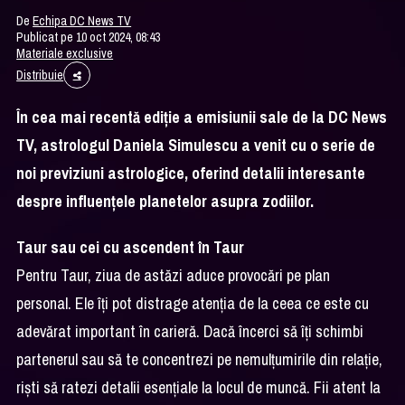
De
Echipa DC News TV
Publicat pe 10 oct 2024, 08:43
Materiale exclusive
Distribuie
În cea mai recentă ediție a emisiunii sale de la DC News
TV, astrologul Daniela Simulescu a venit cu o serie de
noi previziuni astrologice, oferind detalii interesante
despre influențele planetelor asupra zodiilor.
Taur sau cei cu ascendent în Taur
Pentru Taur, ziua de astăzi aduce provocări pe plan
personal. Ele îți pot distrage atenția de la ceea ce este cu
adevărat important în carieră. Dacă încerci să îți schimbi
partenerul sau să te concentrezi pe nemulțumirile din relație,
riști să ratezi detalii esențiale la locul de muncă. Fii atent la