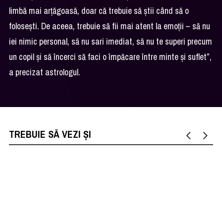
limbă mai arțăgoasă, doar că trebuie să știi când să o
folosești. De aceea, trebuie să fii mai atent la emoții – să nu
iei nimic personal, să nu sari imediat, să nu te superi precum
un copil și să încerci să faci o împăcare între minte și suflet”,
a precizat astrologul.
TREBUIE SĂ VEZI ȘI