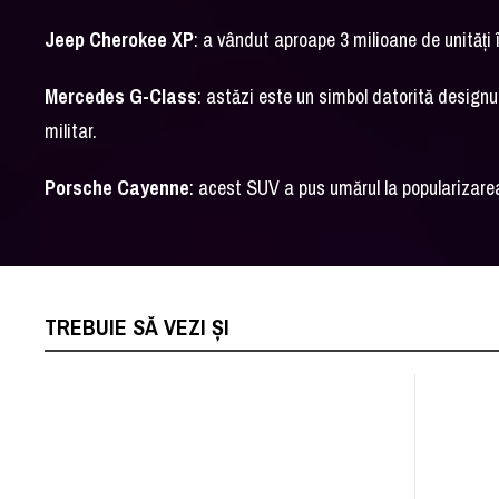
Jeep Cherokee XP
: a vândut aproape 3 milioane de unități 
Mercedes G-Class
: astăzi este un simbol datorită design
militar.
Porsche Cayenne
: acest SUV a pus umărul la popularizare
TREBUIE SĂ VEZI ȘI