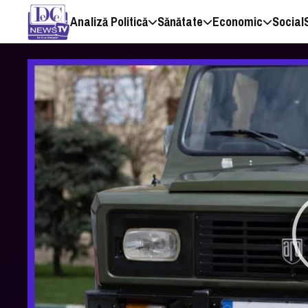
Analiză Politică
Sănătate
Economic
Social