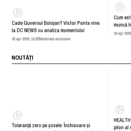
Cum este
Cade Guvernul Bolojan? Victor Ponta vine
muncă în
la DC NEWS cu analiza momentului
29 apr 2026
30 apr 2026, 10:02
Materiale exclusive
NOUTĂȚI
HEALTH 
Toleranță zero pe șosele: Închisoare și
pilon al 