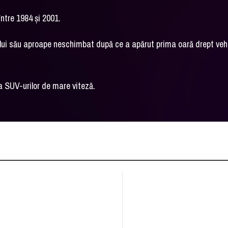
între 1984 și 2001.
ului său aproape neschimbat după ce a apărut prima oară drept veh
a SUV-urilor de mare viteză.