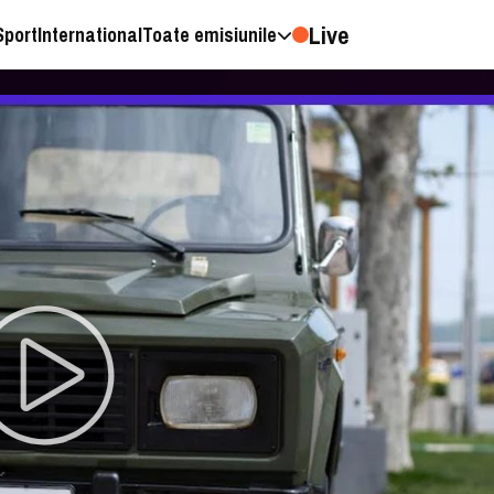
Live
Sport
International
Toate emisiunile