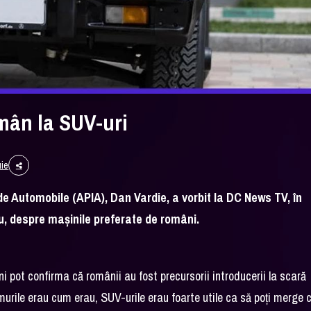
omân la SUV-uri
uie
 de Automobile (APIA), Dan Vardie, a vorbit la DC News TV, în
, despre mașinile preferate de români.
i pot confirma că românii au fost precursorii introducerii la scară
urile erau cum erau, SUV-urile erau foarte utile ca să poți merge 