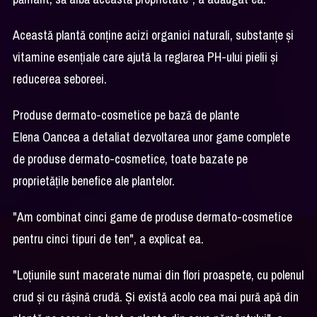
Această plantă conține acizi organici naturali, substanțe și
vitamine esențiale care ajută la reglarea PH-ului pielii și
reducerea seboreei.
Produse dermato-cosmetice pe bază de plante
Elena Oancea a detaliat dezvoltarea unor game complete
de produse dermato-cosmetice, toate bazate pe
proprietățile benefice ale plantelor.
"Am combinat cinci game de produse dermato-cosmetice
pentru cinci tipuri de ten", a explicat ea.
"Loțiunile sunt macerate numai din flori proaspete, cu polenul
crud și cu rășină crudă. Și există acolo cea mai pură apă din