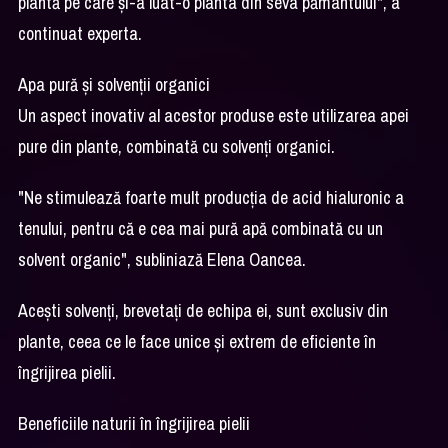
plantă pe care și-a luat-o planta din seva pământului", a
continuat experta.
Apa pură și solvenții organici
Un aspect inovativ al acestor produse este utilizarea apei
pure din plante, combinată cu solvenți organici.
"Ne stimulează foarte mult producția de acid hialuronic a
tenului, pentru că e cea mai pură apă combinată cu un
solvent organic", subliniază Elena Oancea.
Acești solvenți, brevetați de echipa ei, sunt exclusiv din
plante, ceea ce le face unice și extrem de eficiente în
îngrijirea pielii.
Beneficiile naturii în îngrijirea pielii