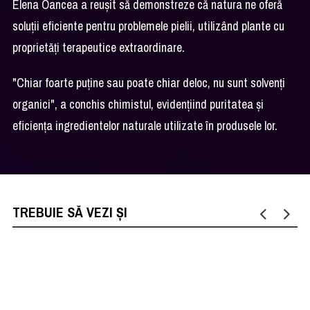
Elena Oancea a reușit să demonstreze că natura ne oferă
soluții eficiente pentru problemele pielii, utilizând plante cu
proprietăți terapeutice extraordinare.
"Chiar foarte puține sau poate chiar deloc, nu sunt solvenți
organici", a conchis chimistul, evidențiind puritatea și
eficiența ingredientelor naturale utilizate în produsele lor.
TREBUIE SĂ VEZI ȘI