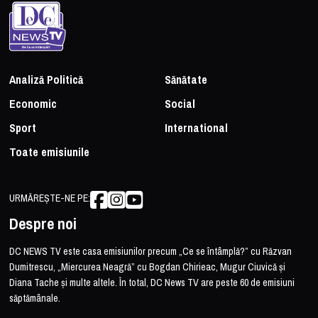
Analiză Politică
Sănătate
Economic
Social
Sport
International
Toate emisiunile
URMĂREȘTE-NE PE:
Despre noi
DC NEWS TV este casa emisiunilor precum „Ce se întâmplă?” cu Răzvan
Dumitrescu, „Miercurea Neagră” cu Bogdan Chirieac, Mugur Ciuvică și
Diana Tache și multe altele. În total, DC News TV are peste 60 de emisiuni
săptămânale.