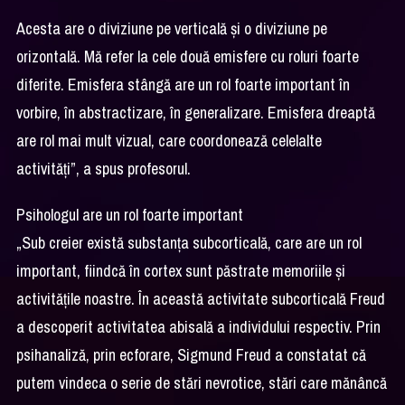
Acesta are o diviziune pe verticală și o diviziune pe
orizontală. Mă refer la cele două emisfere cu roluri foarte
diferite. Emisfera stângă are un rol foarte important în
vorbire, în abstractizare, în generalizare. Emisfera dreaptă
are rol mai mult vizual, care coordonează celelalte
activități”, a spus profesorul.
Psihologul are un rol foarte important
„Sub creier există substanța subcorticală, care are un rol
important, fiindcă în cortex sunt păstrate memoriile și
activitățile noastre. În această activitate subcorticală Freud
a descoperit activitatea abisală a individului respectiv. Prin
psihanaliză, prin ecforare, Sigmund Freud a constatat că
putem vindeca o serie de stări nevrotice, stări care mănâncă