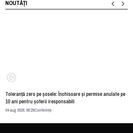
NOUTĂȚI
Toleranță zero pe șosele: Închisoare și permise anulate pe
HE
10 ani pentru șoferii iresponsabili
na
04 aug 2026, 08:29
Conferințe
24 