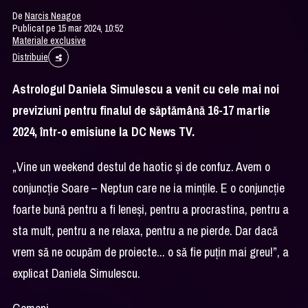
De
Narcis Neagoe
Publicat pe 15 mar 2024, 10:52
Materiale exclusive
Distribuie
Astrologul Daniela Simulescu a venit cu cele mai noi
previziuni pentru finalul de săptămână 16-17 martie
2024, într-o emisiune la DC News TV.
„Vine un weekend destul de haotic și de confuz. Avem o
conjuncție Soare – Neptun care ne ia mințile. E o conjuncție
foarte bună pentru a fi leneși, pentru a procrastina, pentru a
sta mult, pentru a ne relaxa, pentru a ne pierde. Dar dacă
vrem să ne ocupăm de proiecte... o să fie puțin mai greu!”, a
explicat Daniela Simulescu.