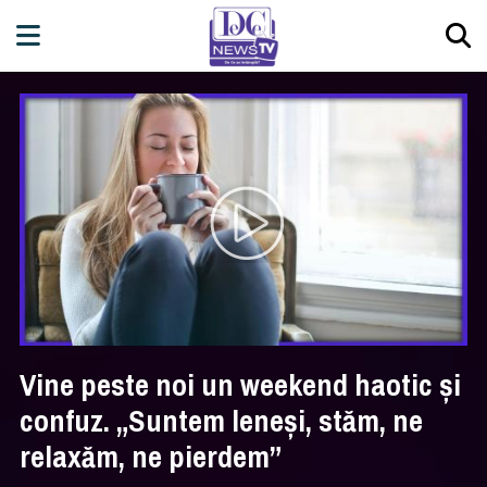
Vine peste noi un weekend haotic și
confuz. „Suntem leneși, stăm, ne
relaxăm, ne pierdem”