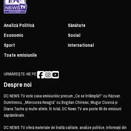
Analiză Politică
Sănătate
Economic
Social
Sport
International
Toate emisiunile
URMĂREȘTE-NE PE:
Despre noi
DC NEWS TV este casa emisiunilor precum „Ce se întâmplă?” cu Răzvan
Dumitrescu, „Miercurea Neagră” cu Bogdan Chirieac, Mugur Ciuvică și
Diana Tache și multe altele. În total, DC News TV are peste 60 de emisiuni
săptămânale.
DC NEWS TV oferă materiale de înaltă calitate, analize politice, informații din