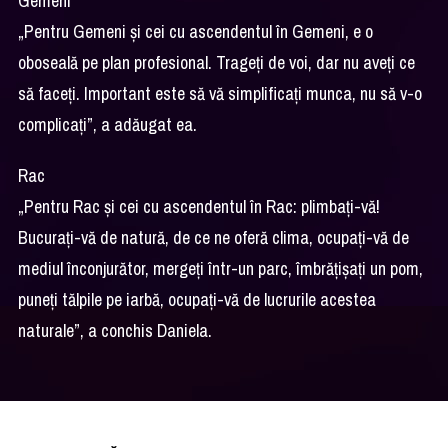
Gemeni
„Pentru Gemeni și cei cu ascendentul în Gemeni, e o
oboseală pe plan profesional. Trageți de voi, dar nu aveți ce
să faceți. Important este să vă simplificați munca, nu să v-o
complicați”, a adăugat ea.
Rac
„Pentru Rac și cei cu ascendentul în Rac: plimbați-vă!
Bucurați-vă de natură, de ce ne oferă clima, ocupați-vă de
mediul înconjurător, mergeți într-un parc, îmbrățișați un pom,
puneți tălpile pe iarbă, ocupați-vă de lucrurile acestea
naturale”, a conchis Daniela.