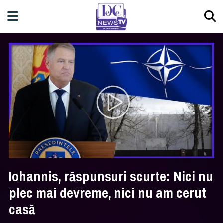
Iohannis, răspunsuri scurte: Nici nu
plec mai devreme, nici nu am cerut
casă