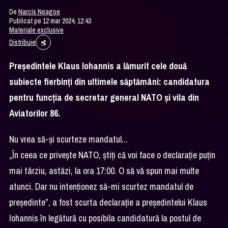
De
Narcis Neagoe
Publicat pe 12 mar 2024, 12:43
Materiale exclusive
Distribuie
Președintele Klaus Iohannis a lămurit cele două
subiecte fierbinți din ultimele săptămâni: candidatura
pentru funcția de secretar general NATO și vila din
Aviatorilor 86.
Nu vrea să-și scurteze mandatul...
„În ceea ce privește NATO, știți că voi face o declarație puțin
mai târziu, astăzi, la ora 17:00. O să vă spun mai multe
atunci. Dar nu intenționez să-mi scurtez mandatul de
președinte”, a fost scurta declarație a președintelui Klaus
Iohannis în legătură cu posibila candidatură la postul de