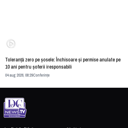
Toleranță zero pe șosele: Închisoare și permise anulate pe
HE
10 ani pentru șoferii iresponsabili
na
04 aug 2026, 08:29
Conferințe
24 