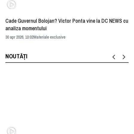
Cade Guvernul Bolojan? Victor Ponta vine la DC NEWS cu
Cu
analiza momentului
Ir
30 apr 2026, 10:02
Materiale exclusive
29 
NOUTĂȚI