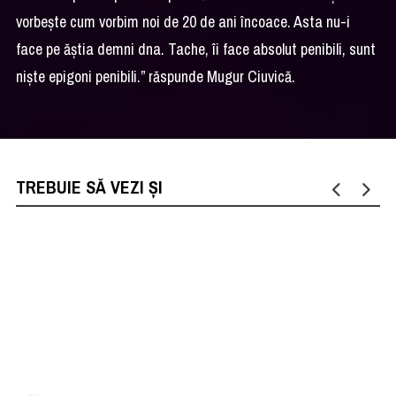
vorbește cum vorbim noi de 20 de ani încoace. Asta nu-i
face pe ăștia demni dna. Tache, îi face absolut penibili, sunt
niște epigoni penibili.” răspunde Mugur Ciuvică.
TREBUIE SĂ VEZI ȘI