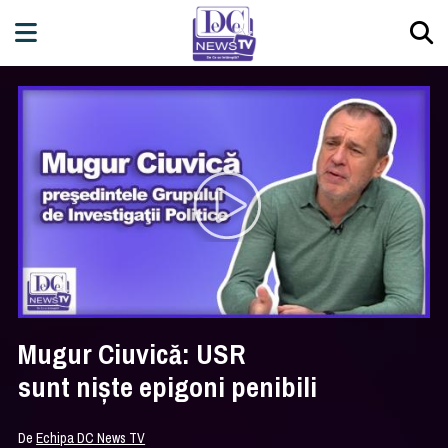
Mugur Ciuvică: USR
sunt niște epigoni penibili
De
Echipa DC News TV