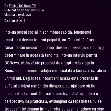
De
Echipa DC News TV
Publicat pe 12 dec 2023, 11:42
Materiale exclusive
Distribuie
Într-un peisaj social în schimbare rapidă, fenomenul
repatrierii devine tot mai palpabil, iar Gabriel Lăcătușu, un
tânăr român crescut în Torino, devine un exemplu de curaj și
determinare în această tendință. Într-un interviu pentru
DCNews, el dezvăluie procesul de adaptare la viața în
România, subliniind evoluția remarcabilă a țării sale natale în
ultimii ani. Deși ideea întoarcerii acasă este prezentă în
sufletul oricărui român din diaspora, curajul pare să fie
principalul obstacol. Cu toate acestea, Lăcătușu oferă o
perspectivă inspirațională, evidențiind că repatrierea nu se
traduce întotdeauna într-un retur cu averi, ci aduce cu sine