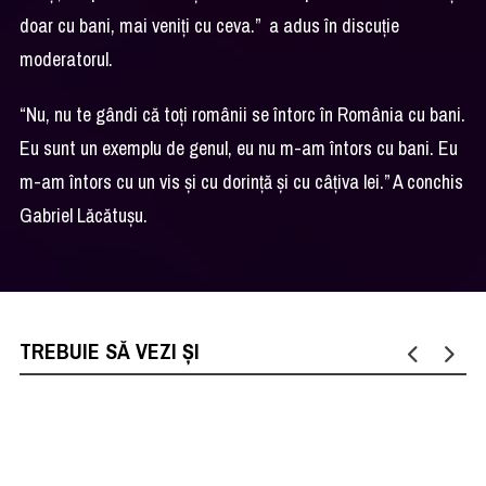
doar cu bani, mai veniți cu ceva.” a adus în discuție
moderatorul.
“Nu, nu te gândi că toți românii se întorc în România cu bani.
Eu sunt un exemplu de genul, eu nu m-am întors cu bani. Eu
m-am întors cu un vis și cu dorință și cu câțiva lei.” A conchis
Gabriel Lăcătușu.
TREBUIE SĂ VEZI ȘI